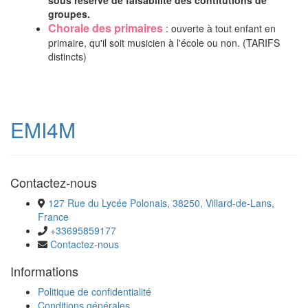
sous reserve de faisabilité des contitutions de
groupes.
Chorale des primaires
: ouverte à tout enfant en
primaire, qu'il soit musicien à l'école ou non. (TARIFS
distincts)
EMI4M
Contactez-nous
127 Rue du Lycée Polonais, 38250, Villard-de-Lans,
France
+33695859177
Contactez-nous
Informations
Politique de confidentialité
Conditions générales