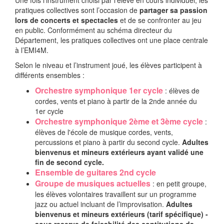
Une fois l'instrument choisi par l'élève en cours individuel, les
pratiques collectives sont l’occasion de
partager sa passion
lors de concerts et spectacles
et de se confronter au jeu
en public. Conformément au schéma directeur du
Département, les pratiques collectives ont une place centrale
à l’EMI4M.
Selon le niveau et l’instrument joué, les élèves participent à
différents ensembles :
Orchestre symphonique 1er cycle
: élèves de
cordes, vents et piano à partir de la 2nde année du
1er cycle
Orchestre symphonique 2ème et 3ème cycle
:
élèves de l'école de musique cordes, vents,
percussions et piano à partir du second cycle.
Adultes
bienvenus et mineurs extérieurs ayant validé une
fin de second cycle.
Ensemble de guitares 2nd cycle
Groupe de musiques actuelles
: en petit groupe,
les élèves volontaires travaillent sur un programme
jazz ou actuel incluant de l’improvisation.
Adultes
bienvenus et mineurs extérieurs (tarif spécifique) -