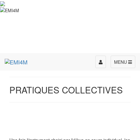
Toggle
MENU
navigation
PRATIQUES COLLECTIVES