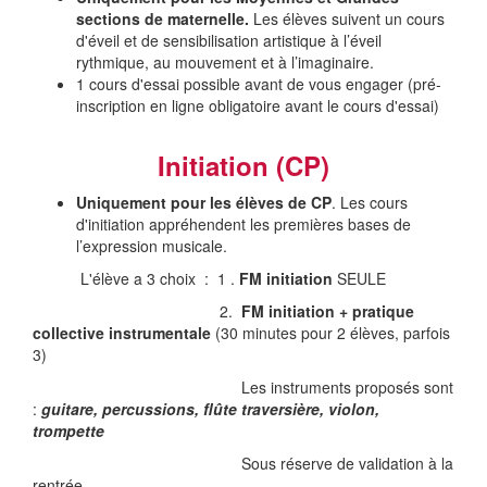
sections de maternelle.
Les élèves suivent un cours
d'éveil et de sensibilisation artistique à l’éveil
rythmique, au mouvement et à l’imaginaire.
1 cours d'essai possible avant de vous engager (pré-
inscription en ligne obligatoire avant le cours d'essai)
Initiation (CP)
Uniquement pour les élèves de CP
. Les cours
d'initiation appréhendent les premières bases de
l’expression musicale.
L'élève a 3 choix : 1 .
FM initiation
SEULE
2.
FM initiation + pratique
collective instrumentale
(30 minutes pour 2 élèves, parfois
3)
Les instruments proposés sont
:
guitare, percussions, flûte traversière, violon,
trompette
Sous réserve de validation à la
rentrée