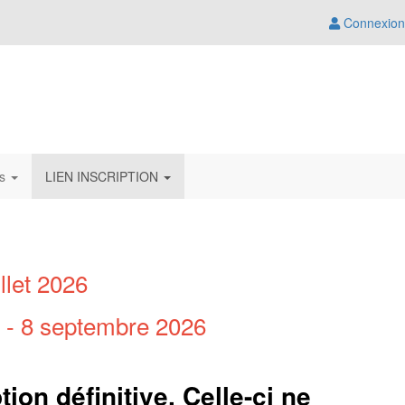
Connexion
ts
LIEN INSCRIPTION
let 2026
 8 septembre 2026
tion définitive. Celle-ci ne