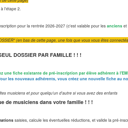
de cette page)
à l'étape 2.
nscription pour la rentrée 2026-2027 (c'est valable pour les
anciens
et
ER" (en bas de cette page, une fois que vous vous êtes connectés
UN SEUL DOSSIER PAR FAMILLE ! ! !
z une fiche existante de pré-inscription par élève
adhérent à l'E
our les nouveaux adhérents, vous créez une nouvelle fiche au n
musiciens et pour quelqu'un d'autre si vous avez des enfants
 de musiciens dans votre famille ! ! !
mations
saisies, calcule les éventuelles réductions, et valide la pré-insc