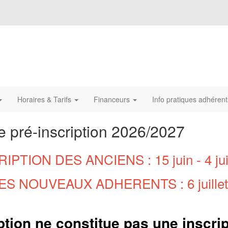
Horaires & Tarifs
Financeurs
Info pratiques adhéren
e pré-inscription 2026/2027
IPTION DES ANCIENS : 15 juin - 4 juil
S NOUVEAUX ADHERENTS : 6 juillet -
iption ne constitue pas une inscrip