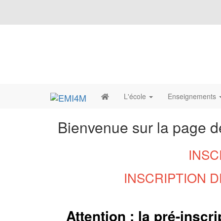
L'école
Enseignements
Bienvenue sur la page d
INSCR
INSCRIPTION DE
Attention : la pré-inscr